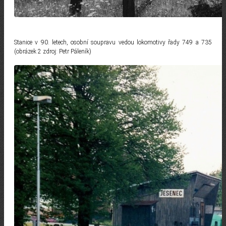
Stanice v 90. letech, osobní soupravu vedou lokomotivy řady 749 a 735
(obrázek 2 zdroj: Petr Páleník)