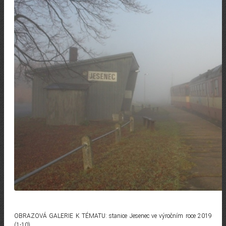
OBRAZOVÁ GALERIE K TÉMATU: stanice Jesenec ve výročním roce 2019
(1-10).