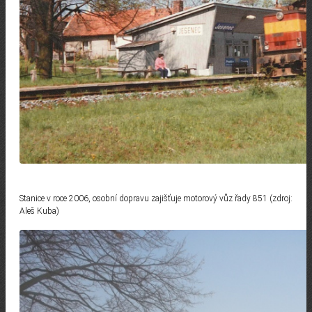
Stanice v roce 2006, osobní dopravu zajišťuje motorový vůz řady 851 (zdroj:
Aleš Kuba)