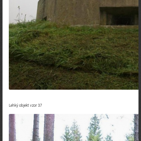
Lehký objekt vzor 37