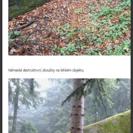
Německé destruktivní zkoušky na lehkém objektu