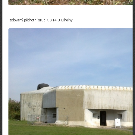
Izolovaný pěchotní srub K-S 14 U Cihelny