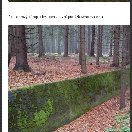
Protitankový příkop coby jeden z prvků překážkového systému