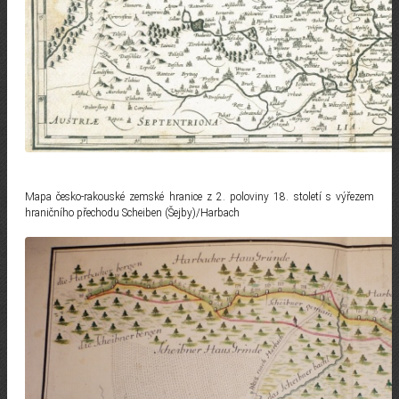
Mapa česko-rakouské zemské hranice z 2. poloviny 18. století s výřezem
hraničního přechodu Scheiben (Šejby)/Harbach