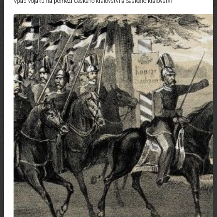
Vpád vojáků na pomezí Českého království a Saského království