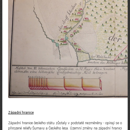
Západní hranice
Západní hranice českého státu zůstaly v podstatě nezměněny - opírají se o
přirozené reliéfy Šumavy a Českého lesa. Územní změny na západní hranici