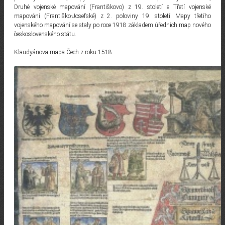
Druhé vojenské mapování (Františkovo) z 19. století a Třetí vojenské
mapování (Františko-Josefské) z 2. poloviny 19. století. Mapy třetího
vojenského mapování se staly po roce 1918 základem úředních map nového
československého státu.
Klaudyánova mapa Čech z roku 1518