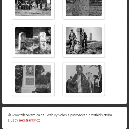
© www.zdeneksmida.cz - Web vytvořen a provozován prostřednictvím
služby
netstranky.cz