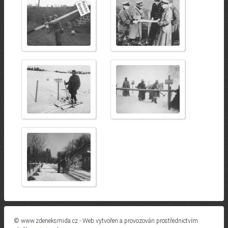
© www.zdeneksmida.cz - Web vytvořen a provozován prostřednictvím