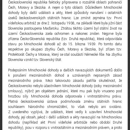
Československá republika fakticky připravena o rozsáhlé oblasti pohraničí
Čech, Moravy a Slezska. A nejen o tyto oblasti. Důsledkem Mnichovské
dohody byly další události a akty, které způsobily narušení i ostatních
úseků československých státních hranic. Lze zmínit zejména tzv. První
vídeňskou arbitráž ze dne 2. listopadu 1938, na základě které byla jižní část
Slovenska postoupena Maďarsku. Ztrátou těchto území byl státní život na
území Československa zcela ochromen a nakonec zničen. Nejprve byla
zřízena Česko-Slovenská republika (tzv. Druhá republika), která odpovídala
stavu po Mnichovské dohodě až do 15. března 1939. Po tomto datu
respektive po okupaci zbytku Čech, Moravy a Slezska, byl zřízen tzv.
Protektorát Čechy a Morava, který se stal součástí Německé říše. Na zbytku
Slovenska vznikl tzv. Slovenský štát.
Podepsáním Mnichovské dohody a dalších navazujících dokumentů došlo
k porušení mezinárodních dohod a uznávaných nepsaných zásad
mezinárodního práva. Mezi takovouto zásadu patřila skutečnost, že
Československo nebylo účastníkem Mnichovské dohody (coby mezinárodní
smlouvy), nýbrž jen objektem jednání, které mu pak bylo vnuceno pod
hrozbou síly. Mnichovská dohoda odporovala i vnitrostátnímu právu.
Platná československá ústava podmiňovala změnu státních hranic
souhlasem Národního shromáždění, to však nebylo ani svoláno.
Z uvedeného vyplývá, že události, které vedly k uzavření Mnichovské
dohody, její obsah, jakož i další události a akty navazující na Mnichovskou
dohodu (například akt První vídeňské arbitráže nebo období Druhé
republiky), jsou v rozporu s vnitrostátním a mezinárodním právem, a proto