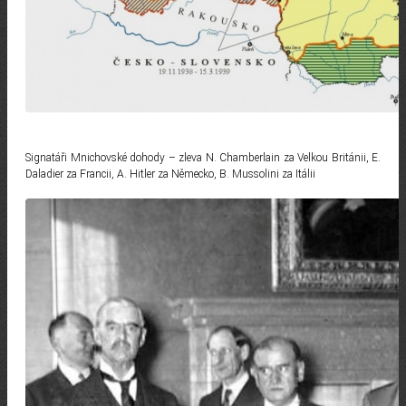
Signatáři Mnichovské dohody – zleva N. Chamberlain za Velkou Británii, E.
Daladier za Francii, A. Hitler za Německo, B. Mussolini za Itálii